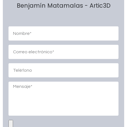
Benjamín Matamalas - Artic3D