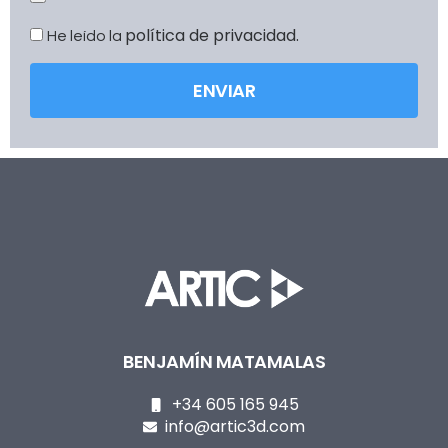
política de privacidad.
He leído la
ENVIAR
BENJAMÍN MATAMALAS
+34 605 165 945
info@artic3d.com